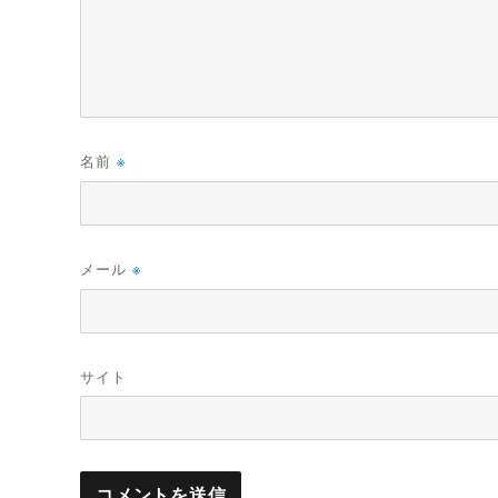
名前
※
メール
※
サイト