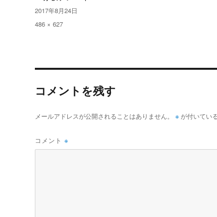
投
2017年8月24日
稿
フ
486 × 627
日:
ル
サ
イ
ズ
コメントを残す
※
メールアドレスが公開されることはありません。
が付いてい
コメント
※