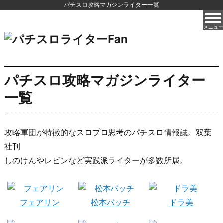
パチスロ攻略マガジンライター一覧
メニュー
パチスロ攻略マガジンライター
一覧
攻略軍団が特徴的なスロプロ思考のパチスロ情報誌。双葉
社刊
しのけんやレビンなど実践派ライターが多数所属。
フェアリン
松本バッチ
ドラ美