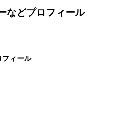
ターなどプロフィール
ロフィール