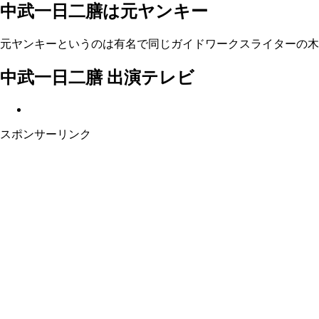
中武一日二膳は元ヤンキー
元ヤンキーというのは有名で同じガイドワークスライターの木
中武一日二膳 出演テレビ
スポンサーリンク