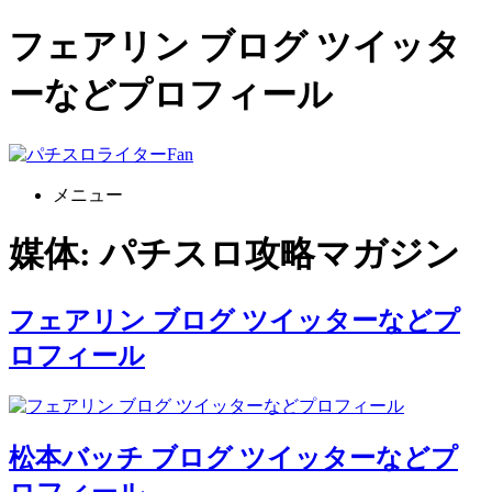
フェアリン ブログ ツイッタ
ーなどプロフィール
コ
ン
メニュー
テ
ン
媒体:
パチスロ攻略マガジン
ツ
へ
ス
キ
フェアリン ブログ ツイッターなどプ
ッ
ロフィール
プ
松本バッチ ブログ ツイッターなどプ